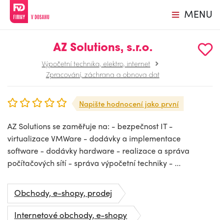
MENU
AZ Solutions, s.r.o.
Výpočetní technika, elektro, internet
Zpracování, záchrana a obnova dat
Napište hodnocení jako první
AZ Solutions se zaměřuje na: - bezpečnost IT -
virtualizace VMWare - dodávky a implementace
software - dodávky hardware - realizace a správa
počítačových sítí - správa výpočetní techniky - ...
Obchody, e-shopy, prodej
Internetové obchody, e-shopy