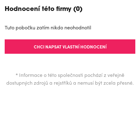
Hodnocení této firmy (0)
Tuto pobočku zatím nikdo neohodnotil
CHCI NAPSAT VLASTNÍ HODNOCENÍ
*
Informace o této společnosti pochází z veřejně
dostupných zdrojů a rejstříků a nemusí být zcela přesné.