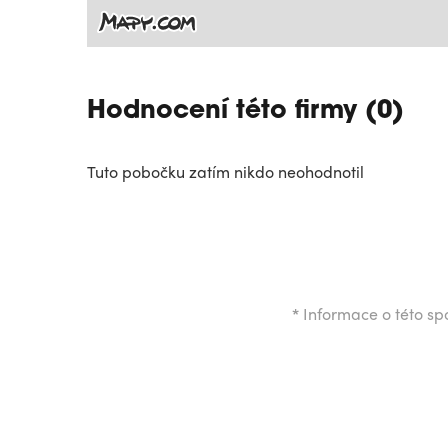
Hodnocení této firmy (0)
Tuto pobočku zatím nikdo neohodnotil
*
Informace o této spo