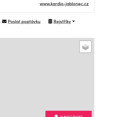
www.kardio-jablonec.cz
Poslat poptávku
Rejstříky
NAVIGOVAT