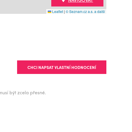
Leaflet
|
© Seznam.cz a.s. a další
CHCI NAPSAT VLASTNÍ HODNOCENÍ
musí být zcela přesné.