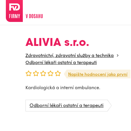
ALIVIA s.r.o.
Zdravotnictví, zdravotní služby a technika
Odborní lékaři ostatní a terapeuti
Napište hodnocení jako první
Kardiologická a interní ambulance.
Odborní lékaři ostatní a terapeuti