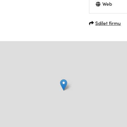
Web
Sdílet firmu