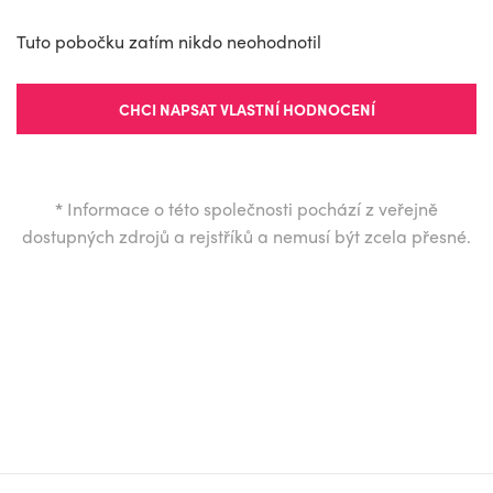
Tuto pobočku zatím nikdo neohodnotil
CHCI NAPSAT VLASTNÍ HODNOCENÍ
*
Informace o této společnosti pochází z veřejně
dostupných zdrojů a rejstříků a nemusí být zcela přesné.