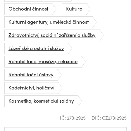
Obchodní činnost
Kultura
Kulturní agentury, umělecká činnost
Zdravotnictví, sociální zařízení a služby
Lázeňské a ostatní služby
Rehabilitace, masáže, relaxace
Rehabilitační ústavy
Kadeřnictví, holičství
Kosmetika, kosmetické salóny
IČ: 27312925
DIČ: CZ27312925