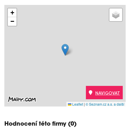
+
−
NAVIGOVAT
Leaflet
|
© Seznam.cz a.s. a další
Hodnocení této firmy (0)