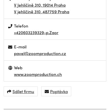
V Jehličině 310, 19014 Praha
V jehličině 310, 487759 Praha
Telefon
+420603239329-p.Zaor
E-mail
pavel@zoomproduction.cz
Web
www.zoomproduction.ch
Sdílet firmu
Poptávka