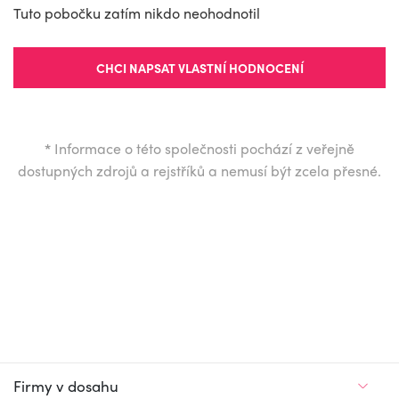
Tuto pobočku zatím nikdo neohodnotil
CHCI NAPSAT VLASTNÍ HODNOCENÍ
*
Informace o této společnosti pochází z veřejně
dostupných zdrojů a rejstříků a nemusí být zcela přesné.
Firmy v dosahu