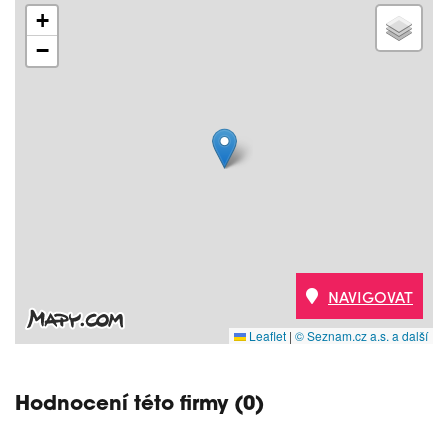
+
−
NAVIGOVAT
Leaflet
|
© Seznam.cz a.s. a další
Hodnocení této firmy (0)