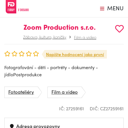
MENU
Zoom Production s.r.o.
Zábava, kultura, koníčky
Film a video
Napište hodnocení jako první
Fotografování - děti - portréty - dokumenty -
jídloPostprodukce
Fotoateliéry
Film a video
IČ: 27259161
DIČ: CZ27259161
Adresa provozovny