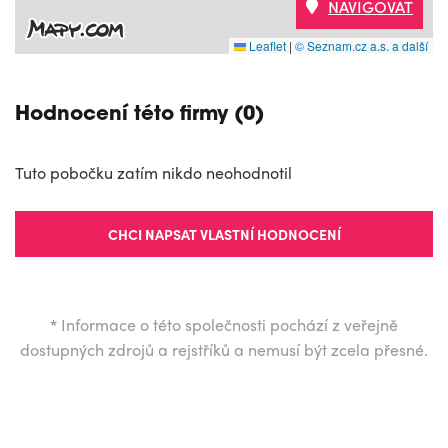
NAVIGOVAT
Leaflet
|
© Seznam.cz a.s. a další
Hodnocení této firmy (0)
Tuto pobočku zatím nikdo neohodnotil
CHCI NAPSAT VLASTNÍ HODNOCENÍ
*
Informace o této společnosti pochází z veřejně
dostupných zdrojů a rejstříků a nemusí být zcela přesné.