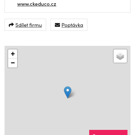
www.ckeduco.cz
Sdílet firmu
Poptávka
+
−