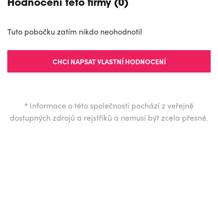
Hodnocení této firmy (0)
Tuto pobočku zatím nikdo neohodnotil
CHCI NAPSAT VLASTNÍ HODNOCENÍ
*
Informace o této společnosti pochází z veřejně
dostupných zdrojů a rejstříků a nemusí být zcela přesné.