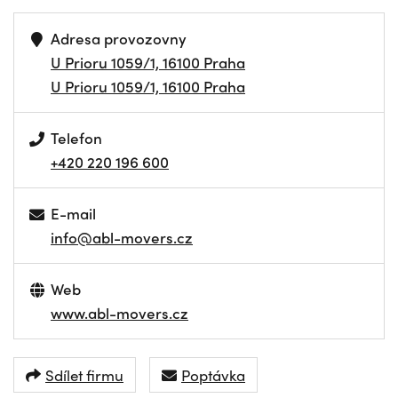
Adresa provozovny
U Prioru 1059/1, 16100 Praha
U Prioru 1059/1, 16100 Praha
Telefon
+420 220 196 600
E-mail
info@abl-movers.cz
Web
www.abl-movers.cz
Sdílet firmu
Poptávka