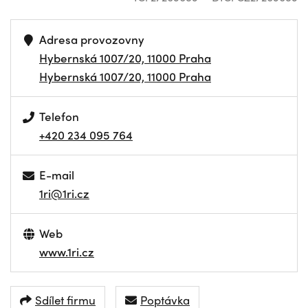
Adresa provozovny
Hybernská 1007/20, 11000 Praha
Hybernská 1007/20, 11000 Praha
Telefon
+420 234 095 764
E-mail
1ri@1ri.cz
Web
www.1ri.cz
Sdílet firmu
Poptávka