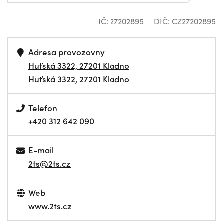
IČ: 27202895
DIČ: CZ27202895
Adresa provozovny
Huťská 3322, 27201 Kladno
Huťská 3322, 27201 Kladno
Telefon
+420 312 642 090
E-mail
2ts@2ts.cz
Web
www.2ts.cz