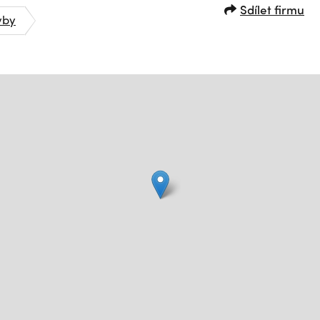
Sdílet firmu
vby