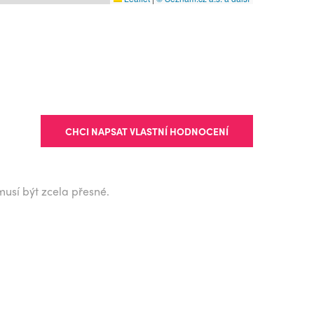
CHCI NAPSAT VLASTNÍ HODNOCENÍ
musí být zcela přesné.