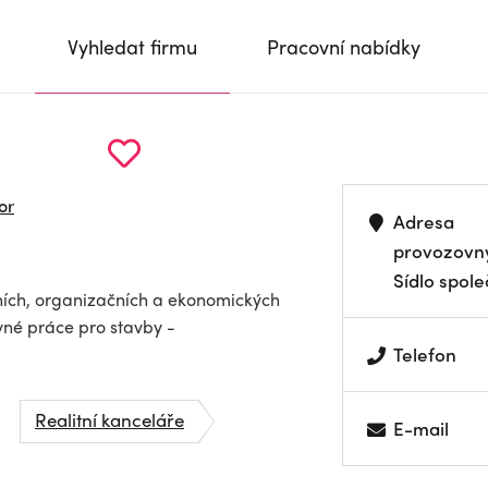
Vyhledat firmu
Pracovní nabídky
or
Adresa
provozovn
Sídlo spole
čních, organizačních a ekonomických
vné práce pro stavby -
Telefon
Realitní kanceláře
E-mail