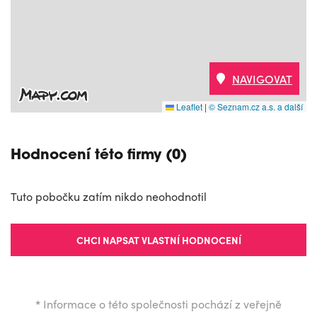
NAVIGOVAT
Leaflet
|
© Seznam.cz a.s. a další
Hodnocení této firmy (0)
Tuto pobočku zatím nikdo neohodnotil
CHCI NAPSAT VLASTNÍ HODNOCENÍ
*
Informace o této společnosti pochází z veřejně