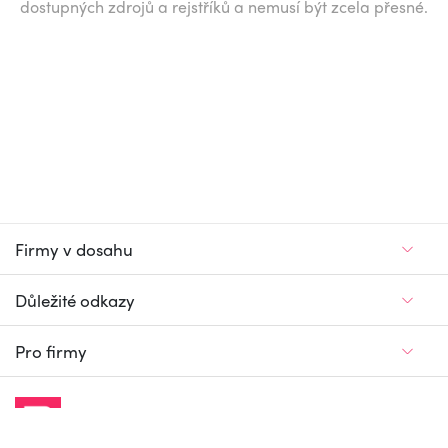
dostupných zdrojů a rejstříků a nemusí být zcela přesné.
Firmy v dosahu
Důležité odkazy
Pro firmy
Jedinečný firemní
a pracovní portál