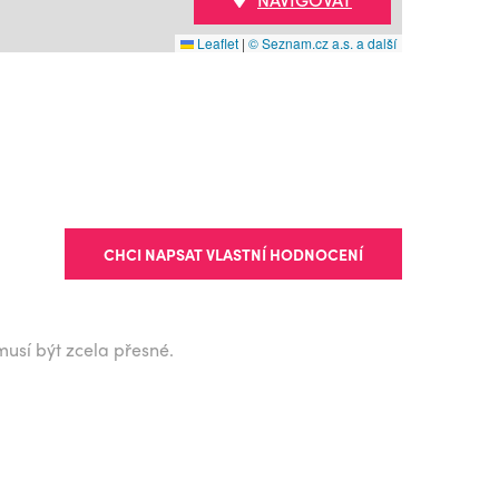
Leaflet
|
© Seznam.cz a.s. a další
CHCI NAPSAT VLASTNÍ HODNOCENÍ
musí být zcela přesné.