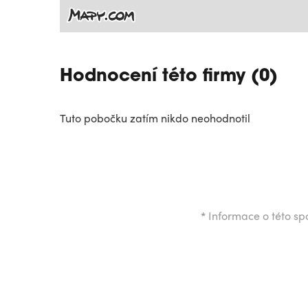
Hodnocení této firmy (0)
Tuto pobočku zatím nikdo neohodnotil
*
Informace o této spo