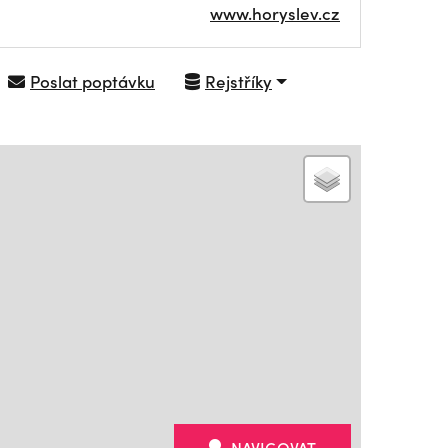
www.horyslev.cz
Poslat poptávku
Rejstříky
NAVIGOVAT