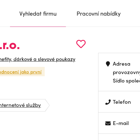
Vyhledat firmu
Pracovní nabídky
r.o.
efity, dárkové a slevové poukazy
Adresa
odnocení jako první
provozovn
Sídlo spole
Telefon
nternetové služby
E-mail