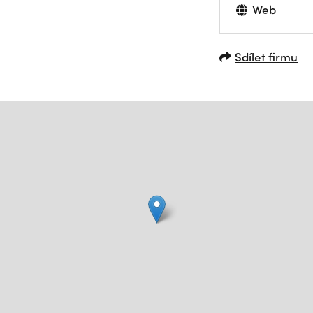
Web
Sdílet firmu