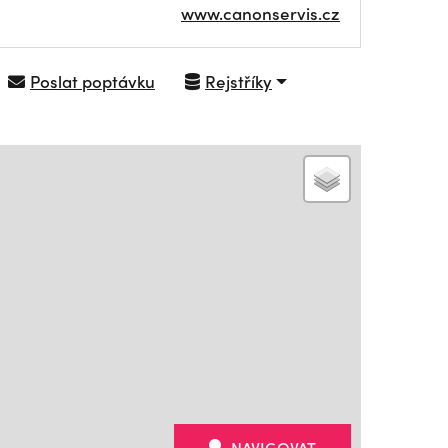
www.canonservis.cz
Poslat poptávku
Rejstříky
NAVIGOVAT