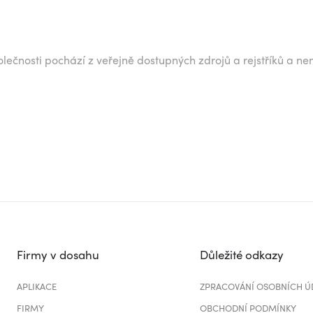
lečnosti pochází z veřejně dostupných zdrojů a rejstříků a ne
Firmy v dosahu
Důležité odkazy
APLIKACE
ZPRACOVÁNÍ OSOBNÍCH Ú
FIRMY
OBCHODNÍ PODMÍNKY