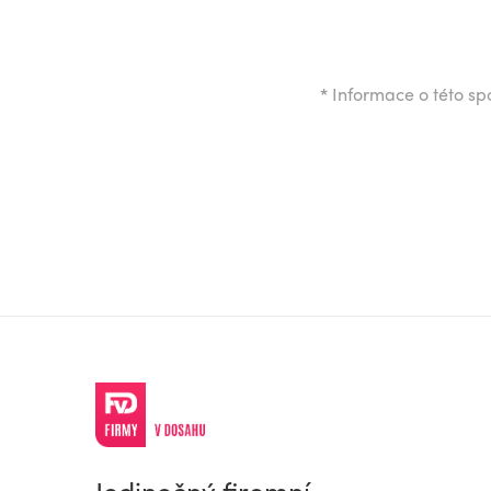
*
Informace o této spo