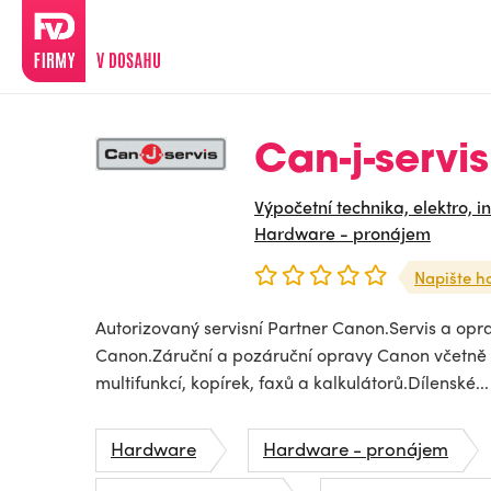
Can-j-servis,
Výpočetní technika, elektro, i
Hardware - pronájem
Napište h
Autorizovaný servisní Partner Canon.Servis a opr
Canon.Záruční a pozáruční opravy Canon včetně s
multifunkcí, kopírek, faxů a kalkulátorů.Dílenské...
Hardware
Hardware - pronájem