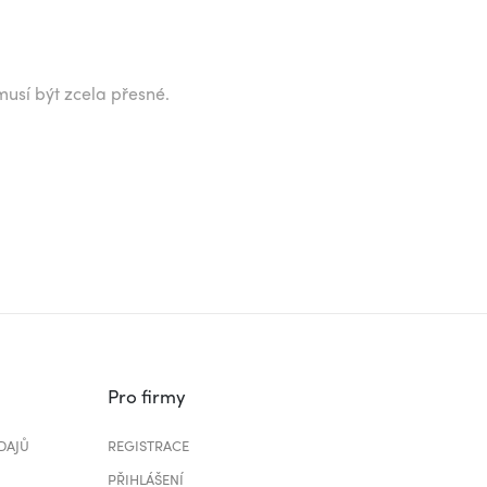
musí být zcela přesné.
Pro firmy
DAJŮ
REGISTRACE
PŘIHLÁŠENÍ