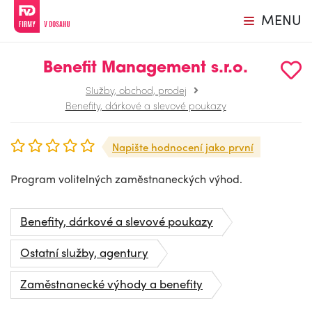
MENU
Benefit Management s.r.o.
Služby, obchod, prodej
Benefity, dárkové a slevové poukazy
Napište hodnocení jako první
Program volitelných zaměstnaneckých výhod.
Benefity, dárkové a slevové poukazy
Ostatní služby, agentury
Zaměstnanecké výhody a benefity