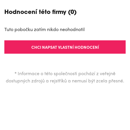
Hodnocení této firmy (0)
Tuto pobočku zatím nikdo neohodnotil
CHCI NAPSAT VLASTNÍ HODNOCENÍ
*
Informace o této společnosti pochází z veřejně
dostupných zdrojů a rejstříků a nemusí být zcela přesné.