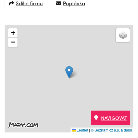
Sdílet firmu
Poptávka
+
−
NAVIGOVAT
Leaflet
|
© Seznam.cz a.s. a další