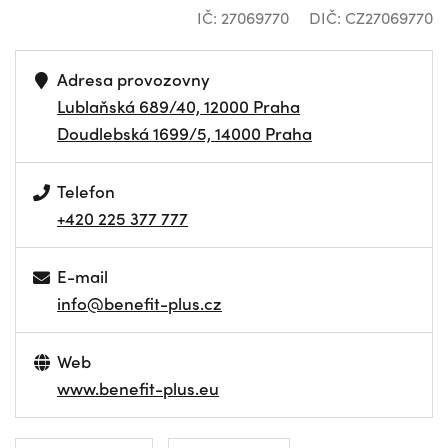
IČ: 27069770
DIČ: CZ27069770
Adresa provozovny
Lublaňská 689/40, 12000 Praha
Doudlebská 1699/5, 14000 Praha
Telefon
+420 225 377 777
E-mail
info@benefit-plus.cz
Web
www.benefit-plus.eu