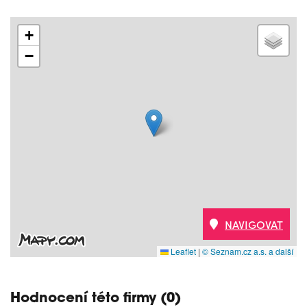
+
−
NAVIGOVAT
Leaflet
|
© Seznam.cz a.s. a další
Hodnocení této firmy (0)