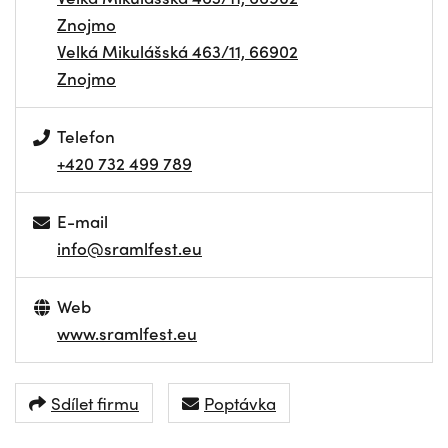
Znojmo
Velká Mikulášská 463/11, 66902
Znojmo
Telefon
+420 732 499 789
E-mail
info@sramlfest.eu
Web
www.sramlfest.eu
Sdílet firmu
Poptávka