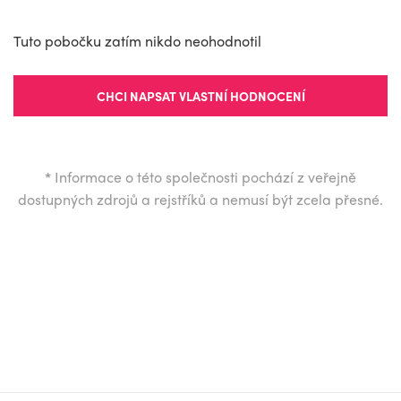
Tuto pobočku zatím nikdo neohodnotil
CHCI NAPSAT VLASTNÍ HODNOCENÍ
*
Informace o této společnosti pochází z veřejně
dostupných zdrojů a rejstříků a nemusí být zcela přesné.