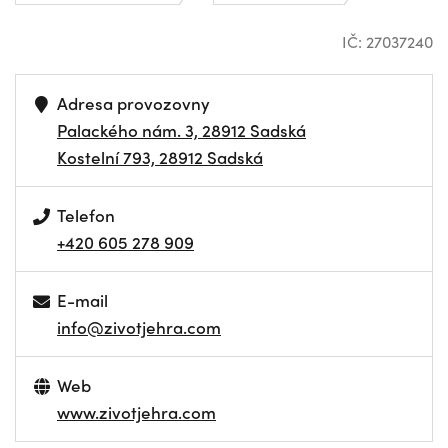
IČ: 27037240
Adresa provozovny
Palackého nám. 3, 28912 Sadská
Kostelní 793, 28912 Sadská
Telefon
+420 605 278 909
E-mail
info@zivotjehra.com
Web
www.zivotjehra.com