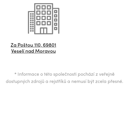
Za Poštou 110, 69801
Veselí nad Moravou
*
Informace o této společnosti pochází z veřejně
dostupných zdrojů a rejstříků a nemusí být zcela přesné.