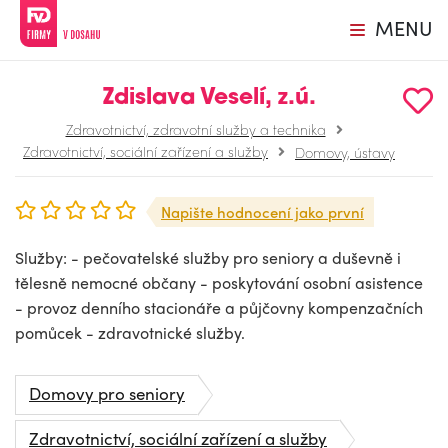
MENU
Zdislava Veselí, z.ú.
Zdravotnictví, zdravotní služby a technika
Zdravotnictví, sociální zařízení a služby
Domovy, ústavy
Napište hodnocení jako první
Služby: - pečovatelské služby pro seniory a duševně i
tělesně nemocné občany - poskytování osobní asistence
- provoz denního stacionáře a půjčovny kompenzačních
pomůcek - zdravotnické služby.
Domovy pro seniory
Zdravotnictví, sociální zařízení a služby