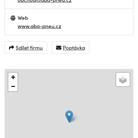
Web
www.aba-pneu.cz
Sdílet firmu
Poptávka
+
−