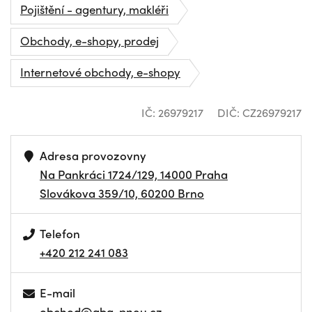
Pojištění - agentury, makléři
Obchody, e-shopy, prodej
Internetové obchody, e-shopy
IČ: 26979217
DIČ: CZ26979217
Adresa provozovny
Na Pankráci 1724/129, 14000 Praha
Slovákova 359/10, 60200 Brno
Telefon
+420 212 241 083
E-mail
obchod@aba-pneu.cz