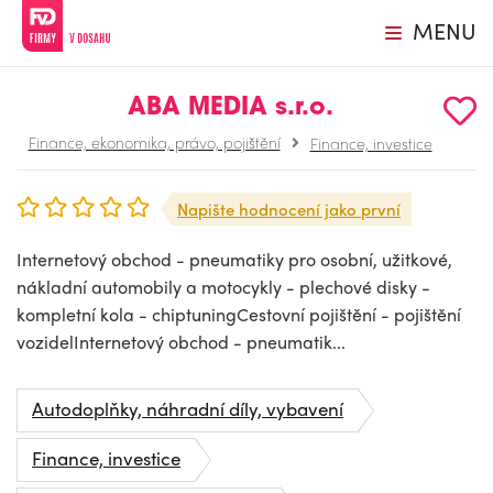
MENU
ABA MEDIA s.r.o.
Finance, ekonomika, právo, pojištění
Finance, investice
Napište hodnocení jako první
Internetový obchod - pneumatiky pro osobní, užitkové,
nákladní automobily a motocykly - plechové disky -
kompletní kola - chiptuningCestovní pojištění - pojištění
vozidelInternetový obchod - pneumatik...
Autodoplňky, náhradní díly, vybavení
Finance, investice