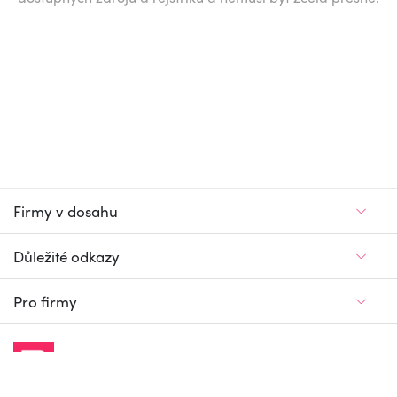
Firmy v dosahu
Důležité odkazy
Pro firmy
Jedinečný firemní
a pracovní portál