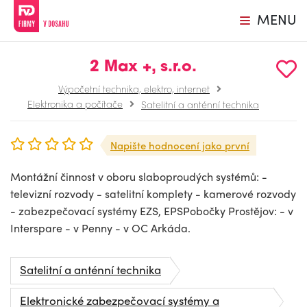
MENU
2 Max +, s.r.o.
Výpočetní technika, elektro, internet
Elektronika a počítače
Satelitní a anténní technika
Napište hodnocení jako první
Montážní činnost v oboru slaboproudých systémů: -
televizní rozvody - satelitní komplety - kamerové rozvody
- zabezpečovací systémy EZS, EPSPobočky Prostějov: - v
Interspare - v Penny - v OC Arkáda.
Satelitní a anténní technika
Elektronické zabezpečovací systémy a