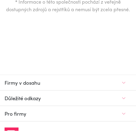
*
Informace o této společnosti pochází z veřejně
dostupných zdrojů a rejstříků a nemusí být zcela přesné.
Firmy v dosahu
Důležité odkazy
Pro firmy
Jedinečný firemní