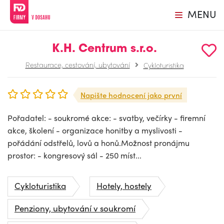
MENU
K.H. Centrum s.r.o.
Restaurace, cestování, ubytování
Cykloturistika
Napište hodnocení jako první
Pořadatel: - soukromé akce: - svatby, večírky - firemní
akce, školení - organizace honitby a myslivosti -
pořádání odstřelů, lovů a honů.Možnost pronájmu
prostor: - kongresový sál - 250 míst...
Cykloturistika
Hotely, hostely
Penziony, ubytování v soukromí