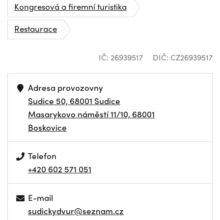
Kongresová a firemní turistika
Restaurace
IČ: 26939517
DIČ: CZ26939517
Adresa provozovny
Sudice 50, 68001 Sudice
Masarykovo náměstí 11/10, 68001
Boskovice
Telefon
+420 602 571 051
E-mail
sudickydvur@seznam.cz