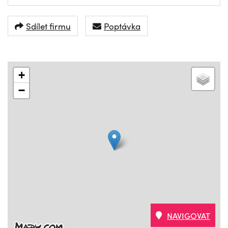
Sdílet firmu
Poptávka
+
−
NAVIGOVAT