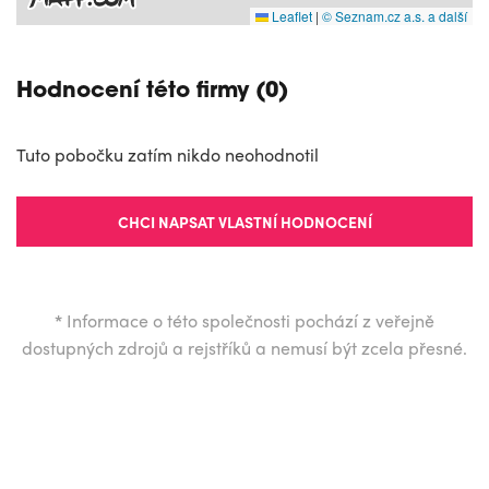
Leaflet
|
© Seznam.cz a.s. a další
Hodnocení této firmy (0)
Tuto pobočku zatím nikdo neohodnotil
CHCI NAPSAT VLASTNÍ HODNOCENÍ
*
Informace o této společnosti pochází z veřejně
dostupných zdrojů a rejstříků a nemusí být zcela přesné.