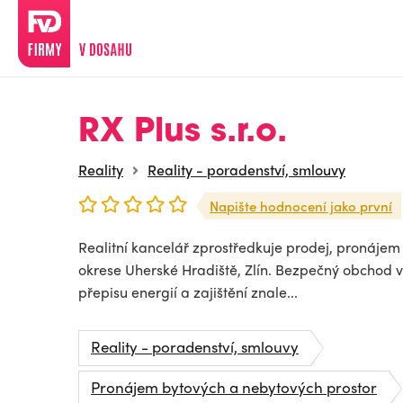
RX Plus s.r.o.
Reality
Reality - poradenství, smlouvy
Napište hodnocení jako první
Realitní kancelář zprostředkuje prodej, pronájem
okrese Uherské Hradiště, Zlín. Bezpečný obchod 
přepisu energií a zajištění znale...
Reality - poradenství, smlouvy
Pronájem bytových a nebytových prostor