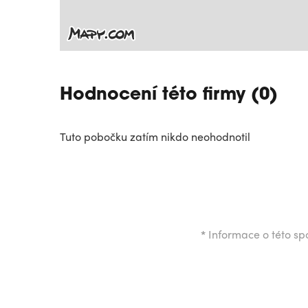
Hodnocení této firmy (0)
Tuto pobočku zatím nikdo neohodnotil
*
Informace o této spo