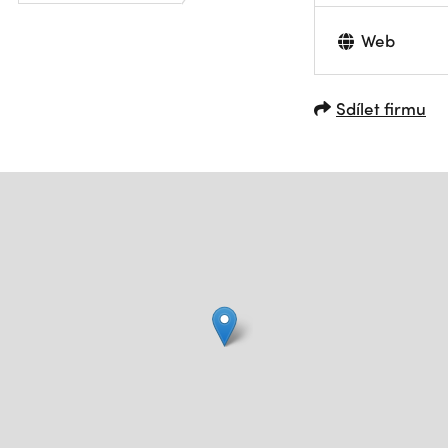
Web
Sdílet firmu