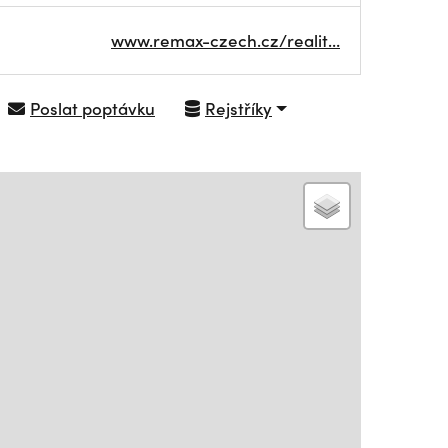
www.remax-czech.cz/realit…
Poslat poptávku
Rejstříky