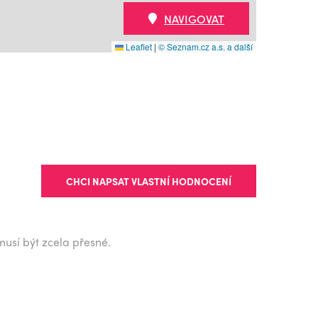
NAVIGOVAT
Leaflet
|
© Seznam.cz a.s. a další
CHCI NAPSAT VLASTNÍ HODNOCENÍ
musí být zcela přesné.