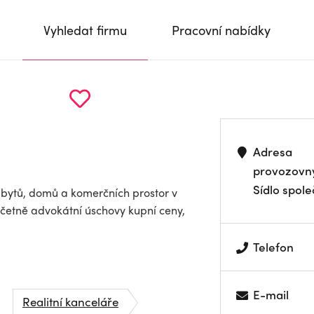
Vyhledat firmu
Pracovní nabídky
Adresa
provozovn
Sídlo spole
 bytů, domů a komerčních prostor v
včetně advokátní úschovy kupní ceny,
Telefon
E-mail
Realitní kanceláře