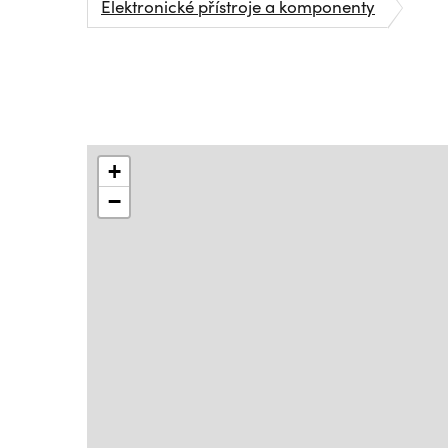
Elektronické přístroje a komponenty
+
−