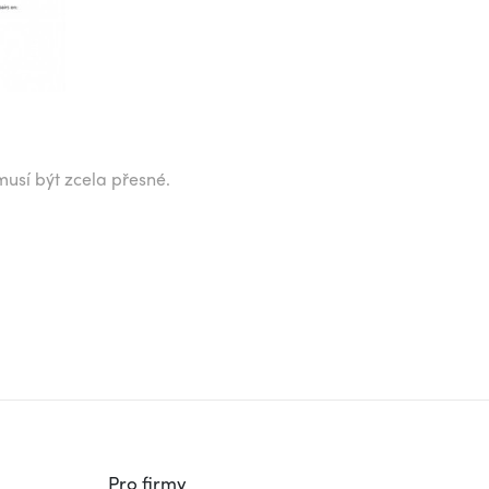
musí být zcela přesné.
Pro firmy