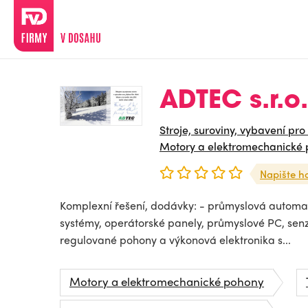
ADTEC s.r.o.
Stroje, suroviny, vybavení pro
Motory a elektromechanické
Napište h
Komplexní řešení, dodávky: - průmyslová automat
systémy, operátorské panely, průmyslové PC, senz
regulované pohony a výkonová elektronika s...
Motory a elektromechanické pohony