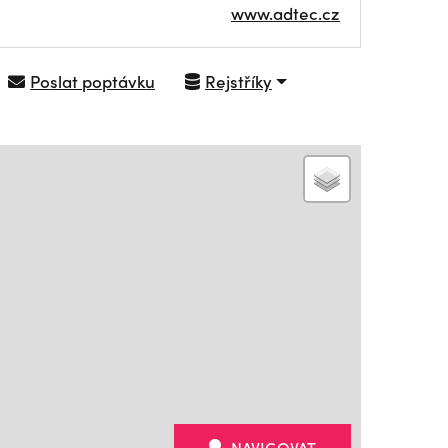
www.adtec.cz
Poslat poptávku
Rejstříky
NAVIGOVAT