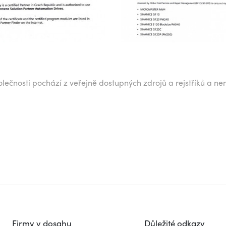
lečnosti pochází z veřejně dostupných zdrojů a rejstříků a ne
Firmy v dosahu
Důležité odkazy