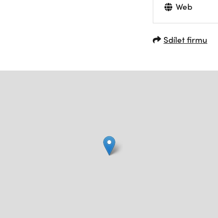
Web
Sdílet firmu