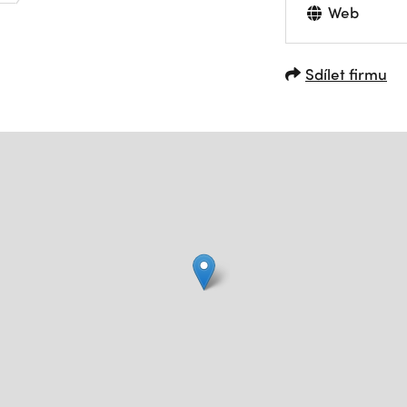
Web
Sdílet firmu