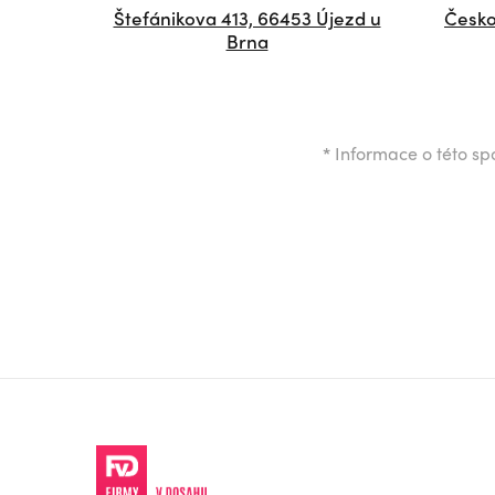
Štefánikova 413, 66453 Újezd u
Česko
Brna
*
Informace o této spo