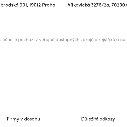
brodská 901, 19012 Praha
Vítkovická 3276/2a, 70200
lečnosti pochází z veřejně dostupných zdrojů a rejstříků a ne
Firmy v dosahu
Důležité odkazy