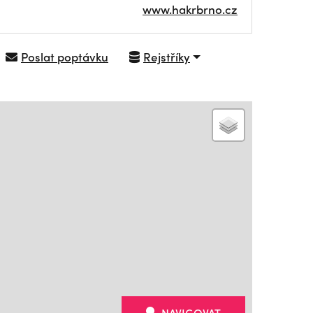
www.hakrbrno.cz
Poslat poptávku
Rejstříky
NAVIGOVAT