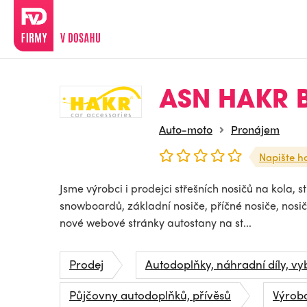
ASN HAKR Br
Auto-moto
Pronájem
Napište h
Jsme výrobci i prodejci střešních nosičů na kola, st
snowboardů, základní nosiče, příčné nosiče, nosič
nové webové stránky autostany na st...
Prodej
Autodoplňky, náhradní díly, vy
Půjčovny autodoplňků, přívěsů
Výrob