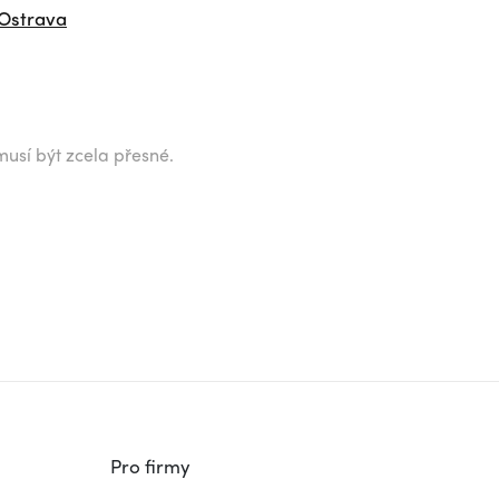
 Ostrava
musí být zcela přesné.
Pro firmy