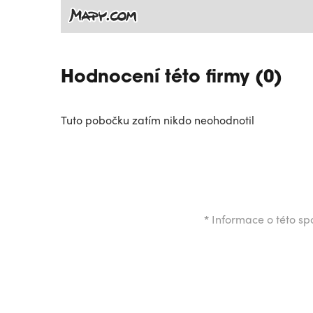
Hodnocení této firmy (0)
Tuto pobočku zatím nikdo neohodnotil
*
Informace o této spo