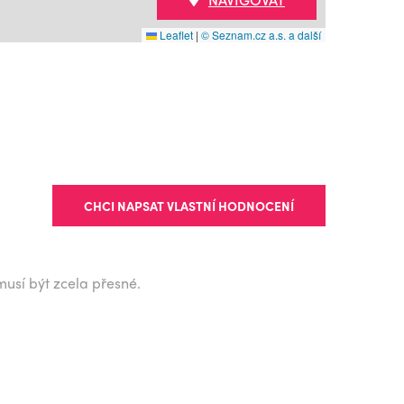
Leaflet
|
© Seznam.cz a.s. a další
CHCI NAPSAT VLASTNÍ HODNOCENÍ
musí být zcela přesné.