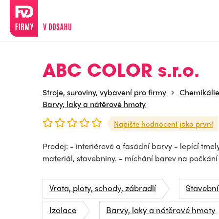
ABC COLOR s.r.o.
Stroje, suroviny, vybavení pro firmy
Chemikáli
Barvy, laky a nátěrové hmoty
Napište hodnocení jako první
Prodej: - interiérové a fasádní barvy - lepící tme
materiál, stavebniny. - míchání barev na počkání
Vrata, ploty, schody, zábradlí
Stavební
Izolace
Barvy, laky a nátěrové hmoty