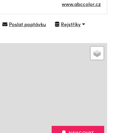
www.abccolor.cz
Poslat poptávku
Rejstříky
NAVIGOVAT