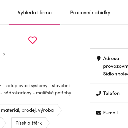
Vyhledat firmu
Pracovní nabídky
e
Adresa
provozovn
Sídlo spole
ly - zateplovací systémy - stavební
 - sádrokartony - malířské potřeby.
Telefon
 materiál, prodej, výroba
E-mail
Písek a štěrk