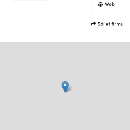
Web
Sdílet firmu