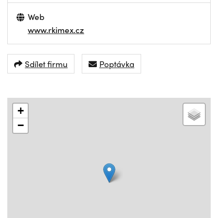
Web
www.rkimex.cz
Sdílet firmu
Poptávka
+
−