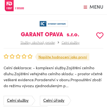
MENU
GARANT OPAVA s.r.o.
Služby, obchod, prodej
Celní služby
Napište hodnocení jako první
Celní deklarace: - komplexní služby.Zajištění celního
dluhu.Zajištění veřejného celního skladu: - prostor včetně
veškeré evidence.Poradenství v oboru.Propouštění zboží
do režimu vývozu zjednodušeným p...
Celní služby
Celní úřady