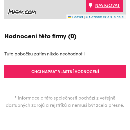
NAVIGOVAT
Leaflet
|
© Seznam.cz a.s. a další
Hodnocení této firmy (0)
Tuto pobočku zatím nikdo neohodnotil
CHCI NAPSAT VLASTNÍ HODNOCENÍ
*
Informace o této společnosti pochází z veřejně
dostupných zdrojů a rejstříků a nemusí být zcela přesné.