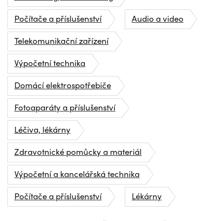
Počítače a příslušenství
Audio a video
Telekomunikační zařízení
Výpočetní technika
Domácí elektrospotřebiče
Fotoaparáty a příslušenství
Léčiva, lékárny
Zdravotnické pomůcky a materiál
Výpočetní a kancelářská technika
Počítače a příslušenství
Lékárny