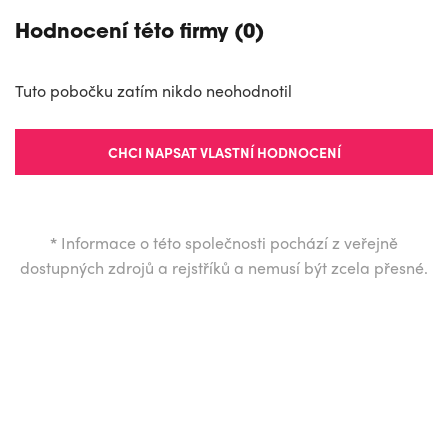
Hodnocení této firmy (0)
Tuto pobočku zatím nikdo neohodnotil
CHCI NAPSAT VLASTNÍ HODNOCENÍ
*
Informace o této společnosti pochází z veřejně
dostupných zdrojů a rejstříků a nemusí být zcela přesné.