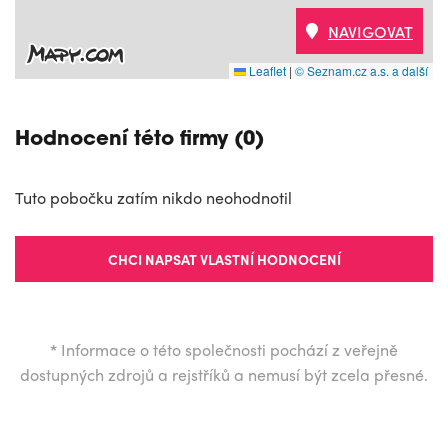
NAVIGOVAT
Leaflet
|
© Seznam.cz a.s. a další
Hodnocení této firmy (0)
Tuto pobočku zatím nikdo neohodnotil
CHCI NAPSAT VLASTNÍ HODNOCENÍ
*
Informace o této společnosti pochází z veřejně
dostupných zdrojů a rejstříků a nemusí být zcela přesné.