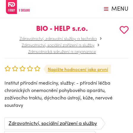
MENU
BIO - HELP s.r.o.
Zdravotnictví, zdravotní služby a technika
Zdravotnictví, sociální zařízení a služby
Zdravotnická sdružení a organizace
Napište hodnocení jako první
Institut přírodní medicíny, služby: - přírodní léčba
chronických onemocnění pohybového aparátu,
zažívacího traktu, dýchacího ústrojí, kůže, nervové
soustavy
Zdravotnictví, sociální zařízení a služby