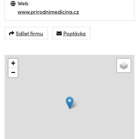
Web
www.prirodnimedicina.cz
Sdílet firmu
Poptávka
+
−