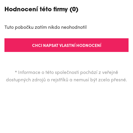
Hodnocení této firmy (0)
Tuto pobočku zatím nikdo neohodnotil
CHCI NAPSAT VLASTNÍ HODNOCENÍ
*
Informace o této společnosti pochází z veřejně
dostupných zdrojů a rejstříků a nemusí být zcela přesné.