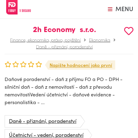
MENU
2h Economy s.r.o.
Finance, ekonomika, právo, pojištění
Ekonomika
Daně - přiznání, poradenství
Napište hodnocení jako první
Daňové poradenství - daň z příjmu FO a PO - DPH -
silniční daň - daň z nemovitostí - daň z převodu
nemovitostíVedení účetnictví - daňové evidence -
personalistika - ...
Daně - přiznání, poradenství
Účetnictví - vedení, poradenství