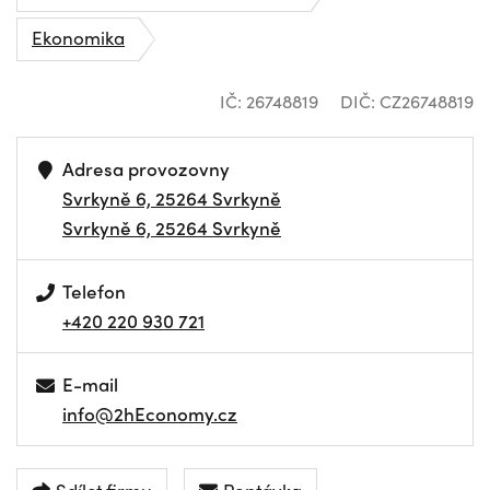
Ekonomika
IČ: 26748819
DIČ: CZ26748819
Adresa provozovny
Svrkyně 6, 25264 Svrkyně
Svrkyně 6, 25264 Svrkyně
Telefon
+420 220 930 721
E-mail
info@2hEconomy.cz
Sdílet firmu
Poptávka