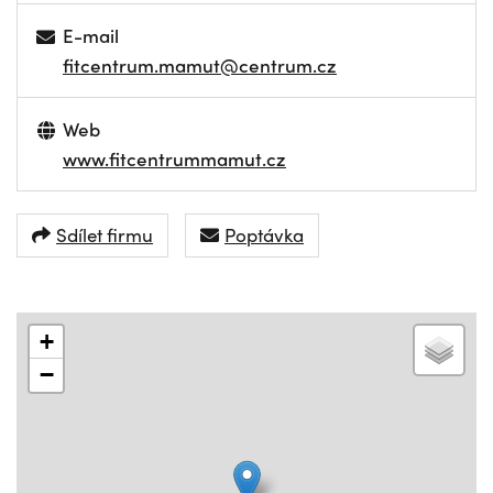
E-mail
fitcentrum.mamut@centrum.cz
Web
www.fitcentrummamut.cz
Sdílet firmu
Poptávka
+
−