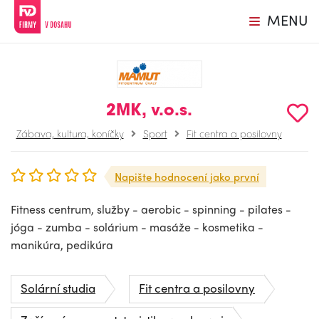
MENU
2MK, v.o.s.
Zábava, kultura, koníčky
Sport
Fit centra a posilovny
Napište hodnocení jako první
Fitness centrum, služby - aerobic - spinning - pilates -
jóga - zumba - solárium - masáže - kosmetika -
manikúra, pedikúra
Solární studia
Fit centra a posilovny