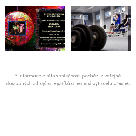
*
Informace o této společnosti pochází z veřejně
dostupných zdrojů a rejstříků a nemusí být zcela přesné.