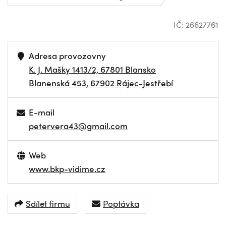
IČ: 26627761
Adresa provozovny
K. J. Mašky 1413/2, 67801 Blansko
Blanenská 453, 67902 Rájec-Jestřebí
E-mail
petervera43@gmail.com
Web
www.bkp-vidime.cz
Sdílet firmu
Poptávka