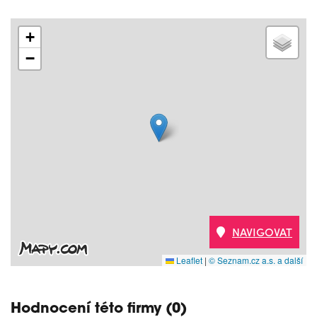
+
−
NAVIGOVAT
Leaflet
|
© Seznam.cz a.s. a další
Hodnocení této firmy (0)