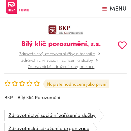
MENU
Bílý klíč porozumění, z.s.
Zdravotnictví, zdravotní služby a technika
Zdravotnictví, sociální zařízení a služby
Zdravotnická sdružení a organizace
Napište hodnocení jako první
BKP - Bílý Klíč Porozumění
Zdravotnictví, sociální zařízení a služby
Zdravotnická sdružení a organizace