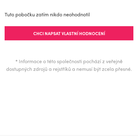
Tuto pobočku zatím nikdo neohodnotil
CHCI NAPSAT VLASTNÍ HODNOCENÍ
*
Informace o této společnosti pochází z veřejně
dostupných zdrojů a rejstříků a nemusí být zcela přesné.