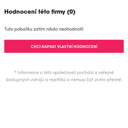
Hodnocení této firmy (0)
Tuto pobočku zatím nikdo neohodnotil
CHCI NAPSAT VLASTNÍ HODNOCENÍ
*
Informace o této společnosti pochází z veřejně
dostupných zdrojů a rejstříků a nemusí být zcela přesné.