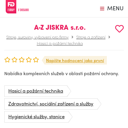
MENU
A-Z JISKRA s.r.o.
Stroje, suroviny, vybavení pro firmy
Stroje a zařízení
Hasicí a požární technika
Napište hodnocení jako první
Nabídka komplexních služeb v oblasti požární ochrany.
Hasicí a požární technika
Zdravotnictví, sociální zařízení a služby
Hygienické služby, stanice