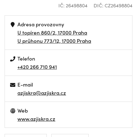
IČ: 26498804
DIČ: CZ26498804
Adresa provozovny
U topíren 860/2, 17000 Praha
U průhonu 773/12, 17000 Praha
Telefon
+420 266 710 941
E-mail
azjiskra@azjiskra.cz
Web
www.azjiskra.cz