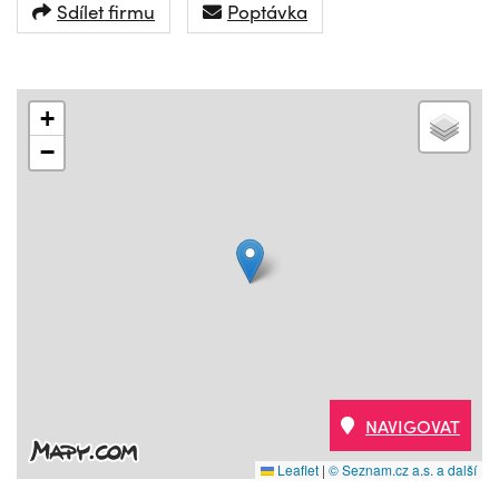
Sdílet firmu
Poptávka
+
−
NAVIGOVAT
Leaflet
|
© Seznam.cz a.s. a další