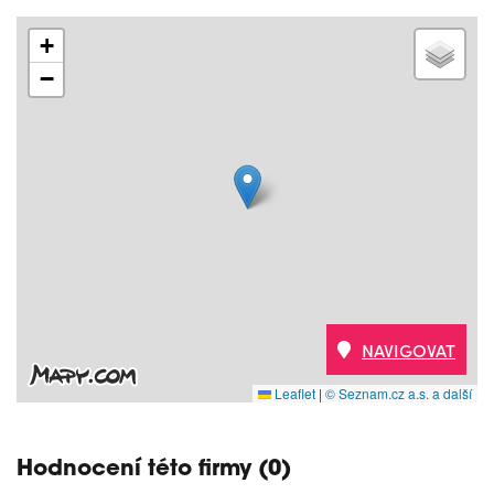
+
−
NAVIGOVAT
Leaflet
|
© Seznam.cz a.s. a další
Hodnocení této firmy (0)