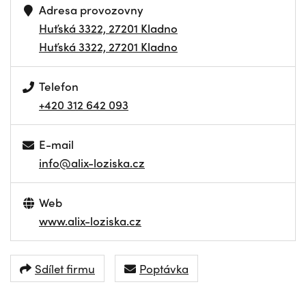
Adresa provozovny
Huťská 3322, 27201 Kladno
Huťská 3322, 27201 Kladno
Telefon
+420 312 642 093
E-mail
info@alix-loziska.cz
Web
www.alix-loziska.cz
Sdílet firmu
Poptávka