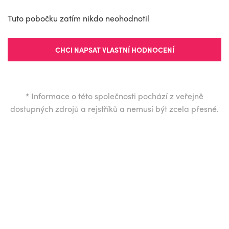
Tuto pobočku zatím nikdo neohodnotil
CHCI NAPSAT VLASTNÍ HODNOCENÍ
*
Informace o této společnosti pochází z veřejně
dostupných zdrojů a rejstříků a nemusí být zcela přesné.