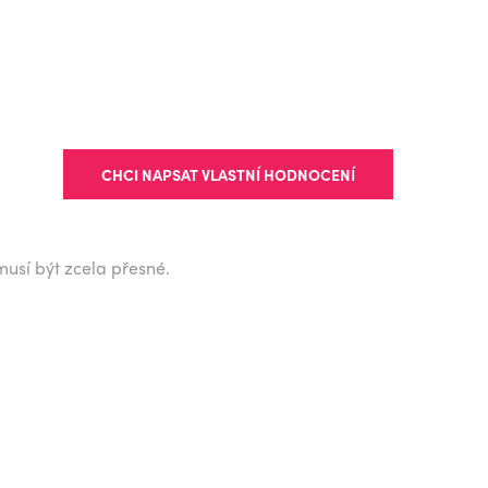
CHCI NAPSAT VLASTNÍ HODNOCENÍ
musí být zcela přesné.