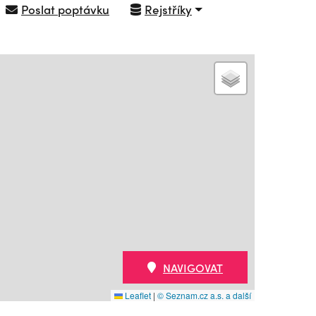
Poslat poptávku
Rejstříky
NAVIGOVAT
Leaflet
|
© Seznam.cz a.s. a další