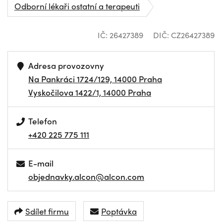
Odborní lékaři ostatní a terapeuti
IČ: 26427389
DIČ: CZ26427389
Adresa provozovny
Na Pankráci 1724/129, 14000 Praha
Vyskočilova 1422/1, 14000 Praha
Telefon
+420 225 775 111
E-mail
objednavky.alcon@alcon.com
Sdílet firmu
Poptávka