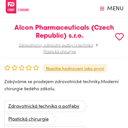
MENU
Alcon Pharmaceuticals (Czech
Republic) s.r.o.
Zdravotnictví, zdravotní služby a technika
Plastická chirurgie
Napište hodnocení jako první
Zabýváme se prodejem zdravotnické techniky.Moderní
chirurgie šedého zákalu.
Zdravotnická technika a potřeby
Plastická chirurgie