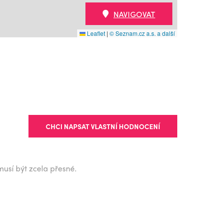
NAVIGOVAT
Leaflet
|
© Seznam.cz a.s. a další
CHCI NAPSAT VLASTNÍ HODNOCENÍ
musí být zcela přesné.