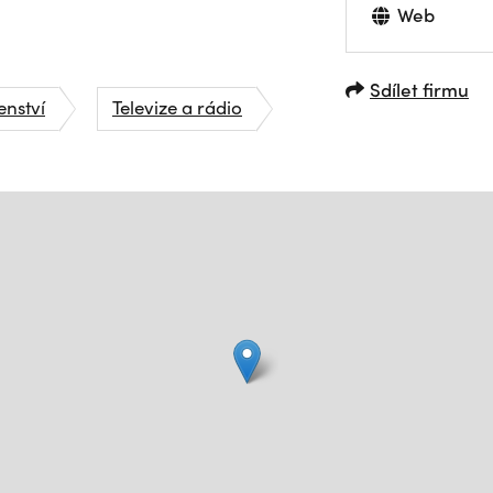
Web
Sdílet firmu
enství
Televize a rádio