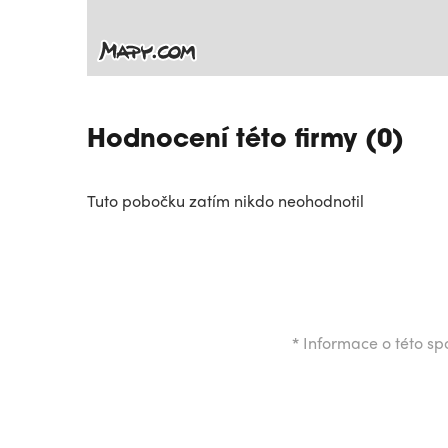
Hodnocení této firmy (0)
Tuto pobočku zatím nikdo neohodnotil
*
Informace o této spo