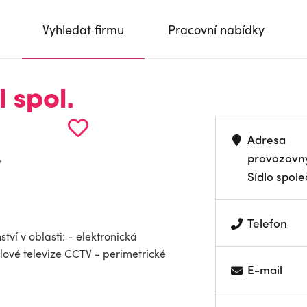
Vyhledat firmu
Pracovní nabídky
 spol.
Adresa
provozovn
Sídlo spole
Telefon
tví v oblasti: - elektronická
ové televize CCTV - perimetrické
E-mail