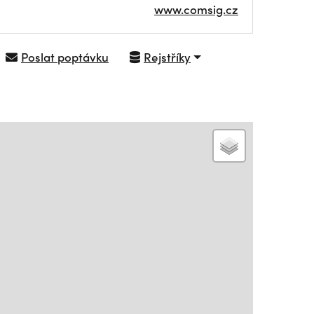
www.comsig.cz
Poslat poptávku
Rejstříky