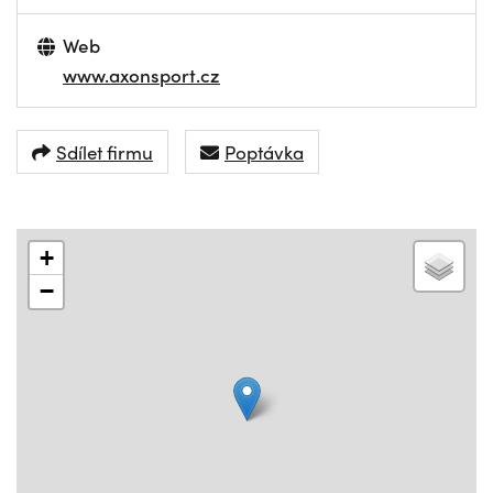
Web
www.axonsport.cz
Sdílet firmu
Poptávka
+
−