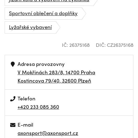
Sportovní oblečení a doplňky
Lyžařské vybavení
IČ: 26375168
DIČ: CZ26375168
Adresa provozovny
V Mokřinách 283/8, 14700 Praha
Kostincova 79/40, 32600 Plzeň
Telefon
+420 233 085 360
E-mail
axonsport@axonsport.cz