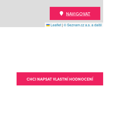
NAVIGOVAT
Leaflet
|
© Seznam.cz a.s. a další
CHCI NAPSAT VLASTNÍ HODNOCENÍ