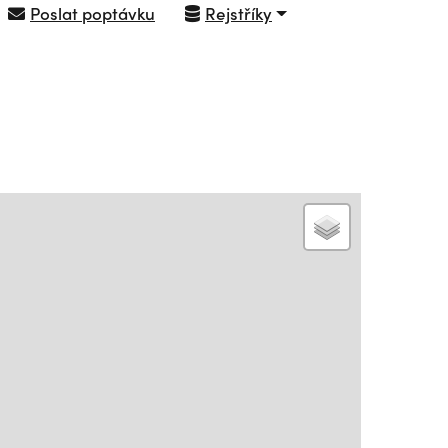
Poslat poptávku
Rejstříky