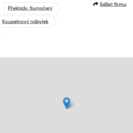
Sdílet firmu
Překlady, tlumočení
Koupelnový nábytek