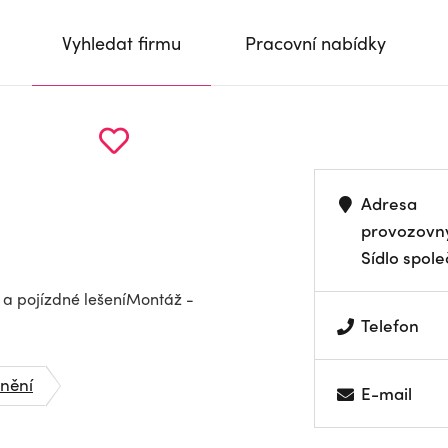
Vyhledat firmu
Pracovní nabídky
Adresa
provozovn
Sídlo spole
 a pojízdné lešeníMontáž -
Telefon
dnění
E-mail