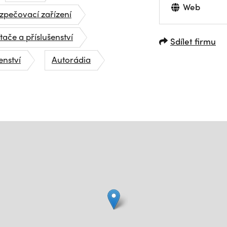
Web
zpečovací zařízení
tače a příslušenství
Sdílet firmu
enství
Autorádia