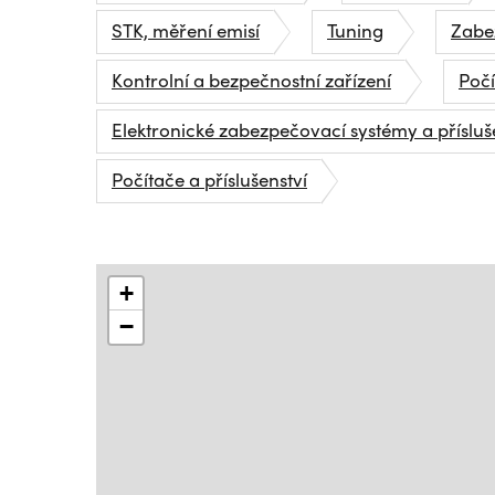
STK, měření emisí
Tuning
Zabe
Kontrolní a bezpečnostní zařízení
Počí
Elektronické zabezpečovací systémy a přísluš
Počítače a příslušenství
+
−