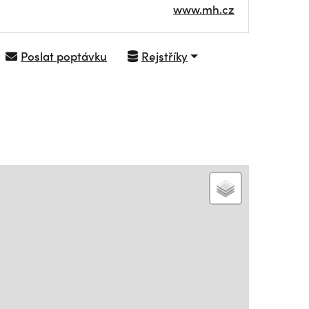
www.mh.cz
Poslat poptávku
Rejstříky