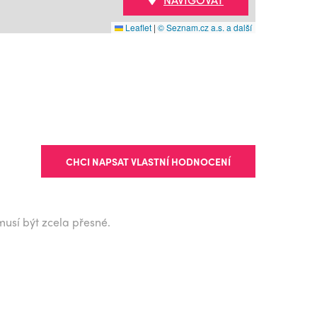
Leaflet
|
© Seznam.cz a.s. a další
CHCI NAPSAT VLASTNÍ HODNOCENÍ
musí být zcela přesné.