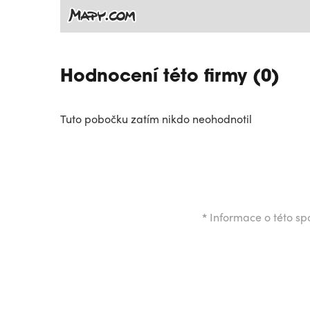
Hodnocení této firmy (0)
Tuto pobočku zatím nikdo neohodnotil
*
Informace o této spo