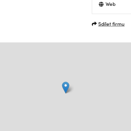
Web
Sdílet firmu