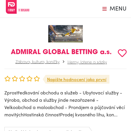
MENU
ADMIRAL GLOBAL BETTING a.s.
Zábava, kultura, koníčky
Herny, loterie a sázky
Napište hodnocení jako první
Zprostředkování obchodu a služeb - Ubytovací služby -
Výroba, obchod a služby jinde nezařazené -
Velkoobchod a maloobchod - Pronájem a půjčování věcí
movitýchHostinská činnostProdej kvasného lihu, kon...