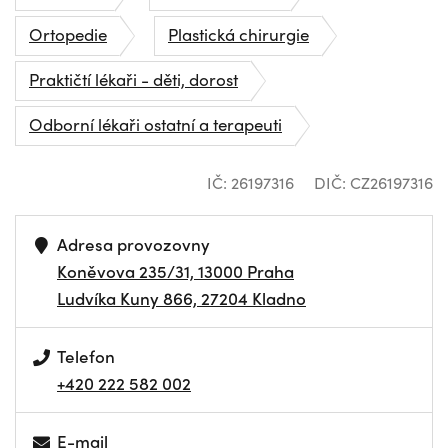
Ortopedie
Plastická chirurgie
Praktičtí lékaři - děti, dorost
Odborní lékaři ostatní a terapeuti
IČ: 26197316
DIČ: CZ26197316
Adresa provozovny
Koněvova 235/31, 13000 Praha
Ludvíka Kuny 866, 27204 Kladno
Telefon
+420 222 582 002
E-mail