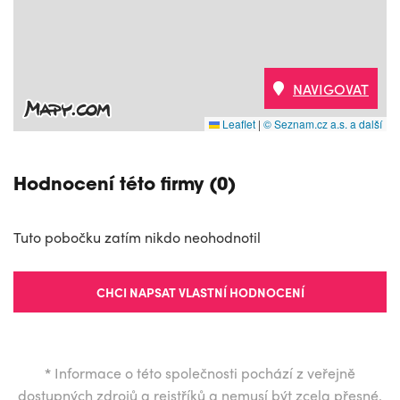
NAVIGOVAT
Leaflet
|
© Seznam.cz a.s. a další
Hodnocení této firmy (0)
Tuto pobočku zatím nikdo neohodnotil
CHCI NAPSAT VLASTNÍ HODNOCENÍ
*
Informace o této společnosti pochází z veřejně
dostupných zdrojů a rejstříků a nemusí být zcela přesné.