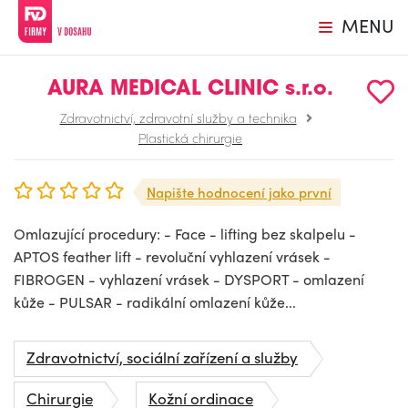
MENU
AURA MEDICAL CLINIC s.r.o.
Zdravotnictví, zdravotní služby a technika
Plastická chirurgie
Napište hodnocení jako první
Omlazující procedury: - Face - lifting bez skalpelu -
APTOS feather lift - revoluční vyhlazení vrásek -
FIBROGEN - vyhlazení vrásek - DYSPORT - omlazení
kůže - PULSAR - radikální omlazení kůže...
Zdravotnictví, sociální zařízení a služby
Chirurgie
Kožní ordinace