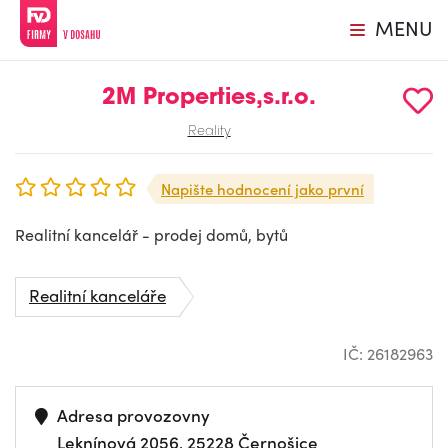
MENU
2M Properties,s.r.o.
Reality
Napište hodnocení jako první
Realitní kancelář - prodej domů, bytů
Realitní kanceláře
IČ: 26182963
Adresa provozovny
Leknínová 2056, 25228 Černošice