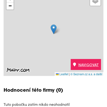
−
NAVIGOVAT
Leaflet
|
© Seznam.cz a.s. a další
Hodnocení této firmy (0)
Tuto pobočku zatím nikdo neohodnotil