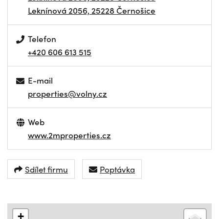
Leknínová 2056, 25228 Černošice
Telefon
+420 606 613 515
E-mail
properties@volny.cz
Web
www.2mproperties.cz
Sdílet firmu
Poptávka
+