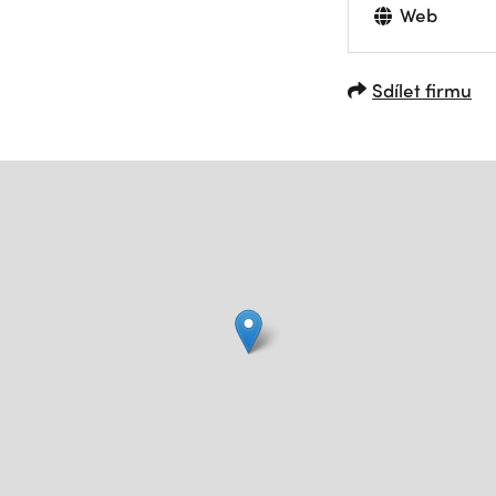
Web
Sdílet firmu