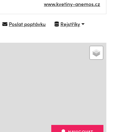
www.kvetiny-anemos.cz
Poslat poptávku
Rejstříky
NAVIGOVAT