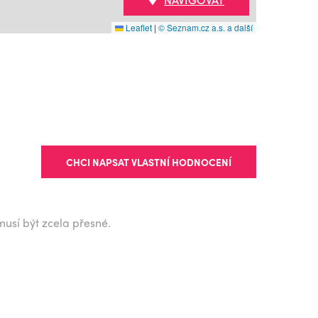
Leaflet
|
© Seznam.cz a.s. a další
CHCI NAPSAT VLASTNÍ HODNOCENÍ
musí být zcela přesné.