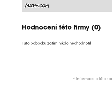
Hodnocení této firmy (0)
Tuto pobočku zatím nikdo neohodnotil
*
Informace o této spo