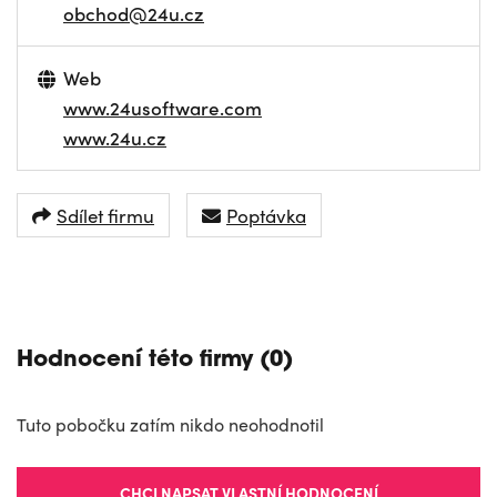
obchod@24u.cz
Web
www.24usoftware.com
www.24u.cz
Sdílet firmu
Poptávka
NAVIGOVAT
Hodnocení této firmy (0)
Tuto pobočku zatím nikdo neohodnotil
CHCI NAPSAT VLASTNÍ HODNOCENÍ