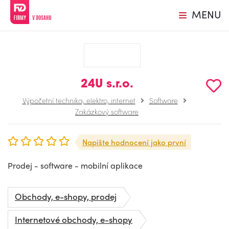
MENU
24U s.r.o.
Výpočetní technika, elektro, internet
Software
Zakázkový software
Napište hodnocení jako první
Prodej - software - mobilní aplikace
Obchody, e-shopy, prodej
Internetové obchody, e-shopy