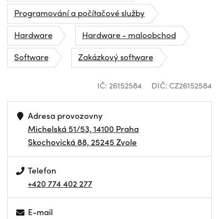
Programování a počítačové služby
Hardware
Hardware - maloobchod
Software
Zakázkový software
IČ: 26152584
DIČ: CZ26152584
Adresa provozovny
Michelská 51/53, 14100 Praha
Skochovická 88, 25245 Zvole
Telefon
+420 774 402 277
E-mail