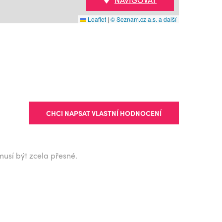
Leaflet
|
© Seznam.cz a.s. a další
CHCI NAPSAT VLASTNÍ HODNOCENÍ
musí být zcela přesné.