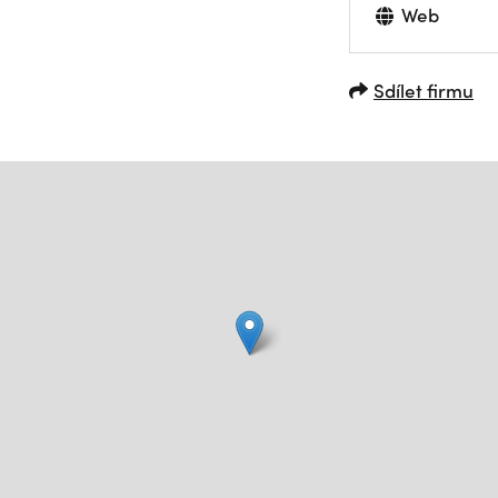
Web
Sdílet firmu