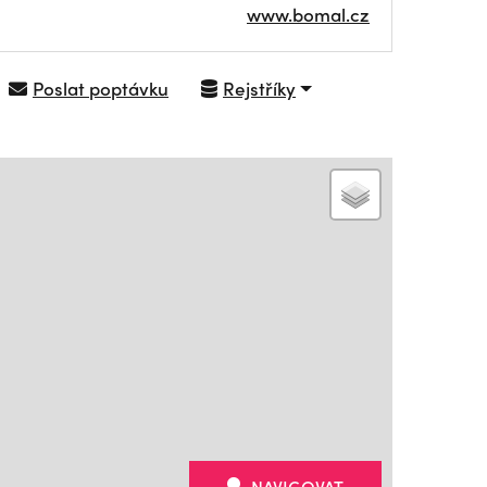
www.bomal.cz
Poslat poptávku
Rejstříky
NAVIGOVAT