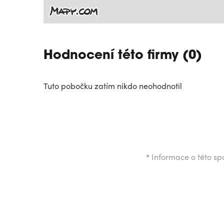
Hodnocení této firmy (0)
Tuto pobočku zatím nikdo neohodnotil
*
Informace o této spo