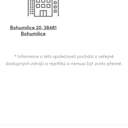
Bohumilice 20, 38481
Bohumilice
*
Informace o této společnosti pochází z veřejně
dostupných zdrojů a rejstříků a nemusí být zcela přesné.