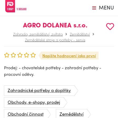
MENU
AGRO DOLANEA s.r.o.
Zahrada, zemědělství, zvířata
Zemědělství
Zemědělské stroje a potřeby - servis
Napište hodnocení jako první
Prodej: - chovatelské potřeby - zahradní potřeby -
pracovní oděvy.
Zahradnické potřeby a doplňky
Obchody, e-shopy, prodej
Obchodní činnost
Zemědělství