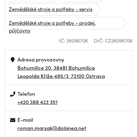
Zemědělské stroje a potřeby - servis
Zemědělské stroje a potřeby - prodej,
půjčovny
IČ: 26096706
DIČ: CZ26096706
Adresa provozovny
Bohumilice 20, 38481 Bohumilice
Leopolda Kříže 495/3, 72100 Ostrava
Telefon
+420 388 423 351
E-mail
roman.marsak@dolanea.net