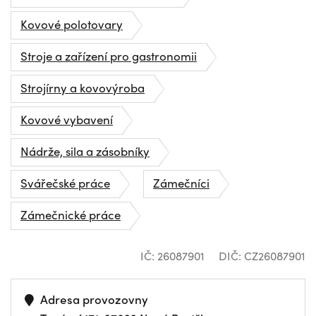
Kovové polotovary
Stroje a zařízení pro gastronomii
Strojírny a kovovýroba
Kovové vybavení
Nádrže, sila a zásobníky
Svářečské práce
Zámečníci
Zámečnické práce
IČ: 26087901
DIČ: CZ26087901
Adresa provozovny