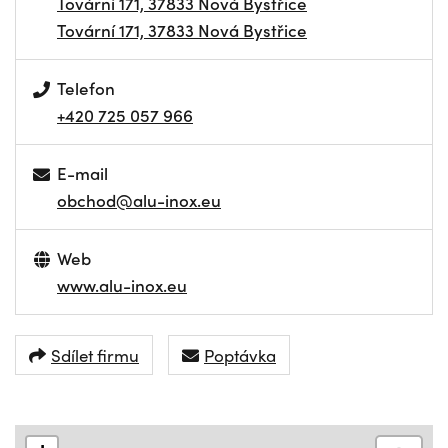
Tovární 171, 37833 Nová Bystřice
Tovární 171, 37833 Nová Bystřice
Telefon
+420 725 057 966
E-mail
obchod@alu-inox.eu
Web
www.alu-inox.eu
Sdílet firmu
Poptávka