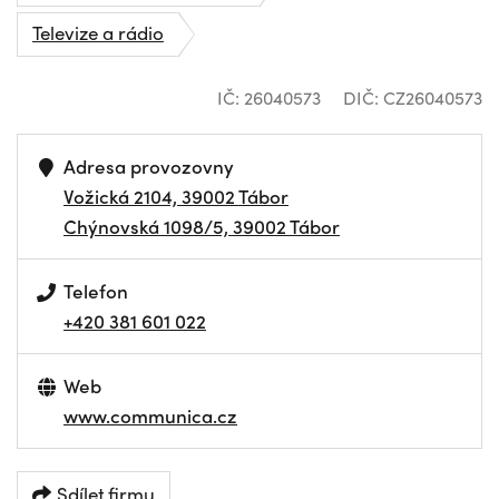
Televize a rádio
IČ: 26040573
DIČ: CZ26040573
Adresa provozovny
Vožická 2104, 39002 Tábor
Chýnovská 1098/5, 39002 Tábor
Telefon
+420 381 601 022
Web
www.communica.cz
Sdílet firmu