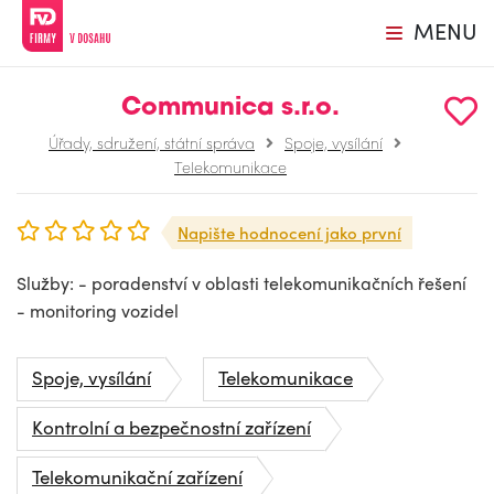
MENU
Communica s.r.o.
Úřady, sdružení, státní správa
Spoje, vysílání
Telekomunikace
Napište hodnocení jako první
Služby: - poradenství v oblasti telekomunikačních řešení
- monitoring vozidel
Spoje, vysílání
Telekomunikace
Kontrolní a bezpečnostní zařízení
Telekomunikační zařízení