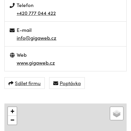
Telefon
+420 777 044 422
E-mail
info@gigaweb.cz
Web
www.gigaweb.cz
Sdílet firmu
Poptávka
+
−