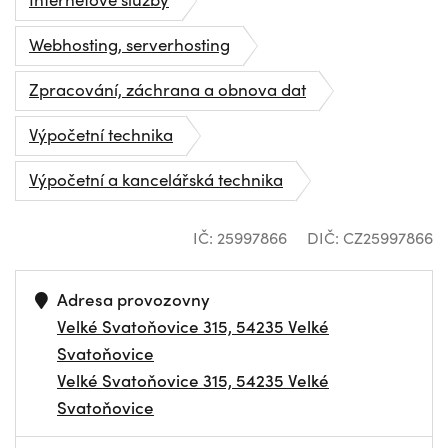
Webhosting, serverhosting
Zpracování, záchrana a obnova dat
Výpočetní technika
Výpočetní a kancelářská technika
IČ: 25997866
DIČ: CZ25997866
Adresa provozovny
Velké Svatoňovice 315, 54235 Velké
Svatoňovice
Velké Svatoňovice 315, 54235 Velké
Svatoňovice