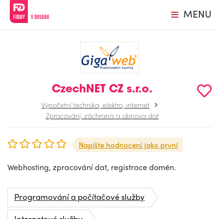
MENU
CzechNET CZ s.r.o.
Výpočetní technika, elektro, internet
Zpracování, záchrana a obnova dat
Napište hodnocení jako první
Webhosting, zpracování dat, registrace domén.
Programování a počítačové služby
Internetové služby